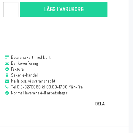
LÄGG I VARUKORG
Betala säkert med kort
Banköverföring
Faktura
Säker e-handel
Maila oss, vi svarar snabbt!
Tel 013-3270080 kl 09.00-17.00 Mån-Fre
Normal leverans 4-11 arbetsdagar
DELA