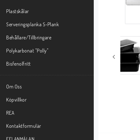
Plastskålar
Serveringsplanka S-Plank
Behållare/Tillbringare
Polykarbonat "Polly"
Bisfenolfritt
Om Oss
Köpvillkor
REA
Kontaktformulär
FELANMÄLAN