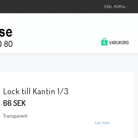
EXKL. MOMS
VARUKORG
0
Lock till Kantin 1/3
66 SEK
Transparent
Läs mer...