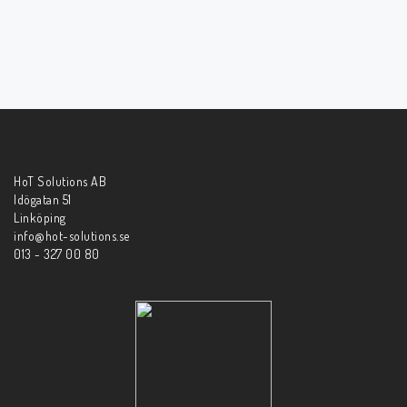
HoT Solutions AB
Idögatan 51
Linköping
info@hot-solutions.se
013 - 327 00 80