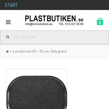
START
0
Lunchbricka 43 × 33 cm, Gala granit