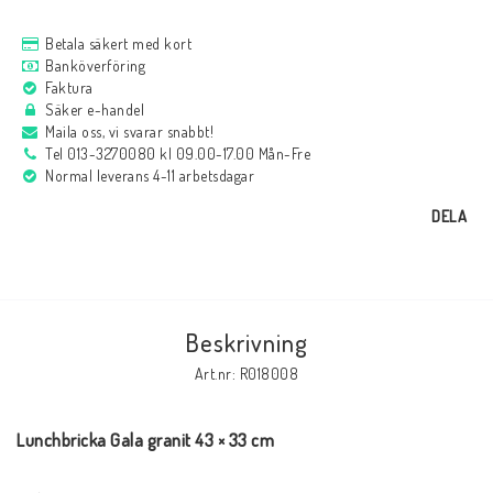
Betala säkert med kort
Banköverföring
Faktura
Säker e-handel
Maila oss, vi svarar snabbt!
Tel 013-3270080 kl 09.00-17.00 Mån-Fre
Normal leverans 4-11 arbetsdagar
DELA
Beskrivning
Art.nr: R018008
Lunchbricka Gala granit 43 × 33 cm